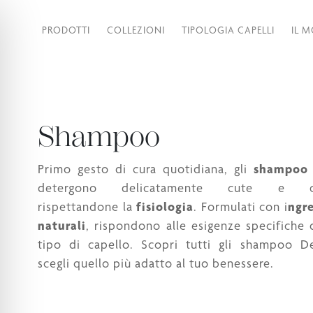
PRODOTTI
COLLEZIONI
TIPOLOGIA CAPELLI
IL 
Shampoo
Primo gesto di cura quotidiana, gli
shampoo
detergono delicatamente cute e cap
rispettandone la
fisiologia
. Formulati con i
ngre
naturali
, rispondono alle esigenze specifiche 
tipo di capello. Scopri tutti gli shampoo D
scegli quello più adatto al tuo benessere.