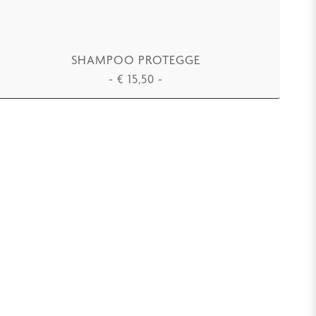
SHAMPOO PROTEGGE
-
€
15,50
-
AGGIUNGI AL CARRELLO