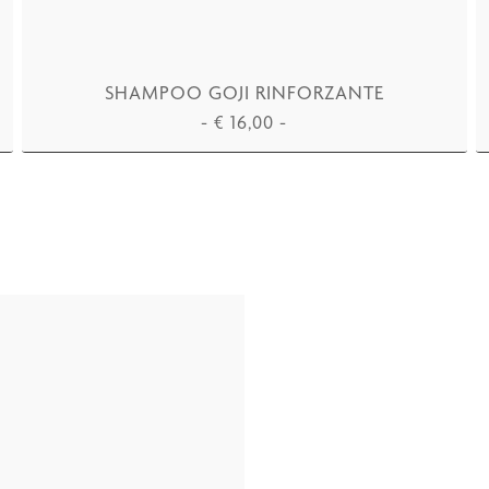
SHAMPOO GOJI RINFORZANTE
-
€
16,00
-
AGGIUNGI AL CARRELLO