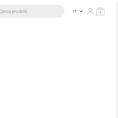
prodotti
IT
0