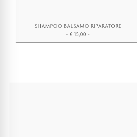
SHAMPOO BALSAMO RIPARATORE
-
€
15,00
-
AGGIUNGI AL CARRELLO