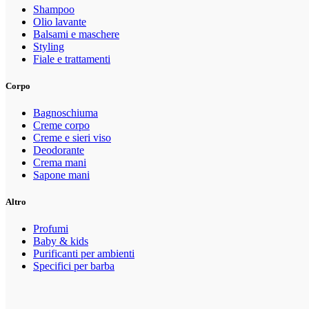
Shampoo
Olio lavante
Balsami e maschere
Styling
Fiale e trattamenti
Corpo
Bagnoschiuma
Creme corpo
Creme e sieri viso
Deodorante
Crema mani
Sapone mani
Altro
Profumi
Baby & kids
Purificanti per ambienti
Specifici per barba