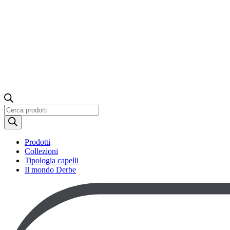
Ricerca
prodotti
Prodotti
Collezioni
Tipologia capelli
Il mondo Derbe