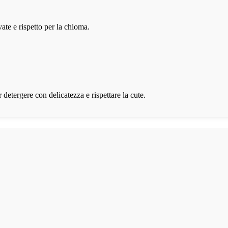
ate e rispetto per la chioma.
r detergere con delicatezza e rispettare la cute.