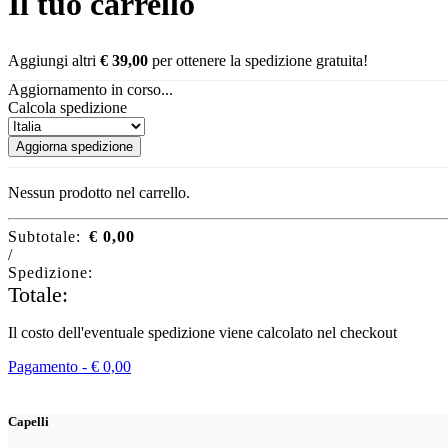
Il tuo carrello
Aggiungi altri
€
39,00
per ottenere la spedizione gratuita!
Aggiornamento in corso...
Calcola spedizione
Aggiorna spedizione
Nessun prodotto nel carrello.
Subtotale:
€
0,00
/
Spedizione:
Totale:
Il costo dell'eventuale spedizione viene calcolato nel checkout
Pagamento -
€
0,00
Capelli