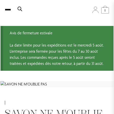
0
Avis de fermeture estivale
La date limite pour les expéditions est le mercredi 5 août.
L'entreprise sera fermée pour les fêtes du 7 au 30 août
inclus. Les commandes reçues après le 5 août seront
traitées et expédiées dès notre retour, à partir du 31 août.
|
SAVON NE M'OUBLIE