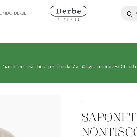
Ricerca 
MONDO DERBE
 L’azienda resterà chiusa per ferie dal 7 al 30 agosto compresi. Gli ordi
|
SAPONET
NONTISC