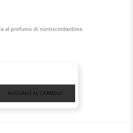
ta al profumo di nontiscordardime.
AGGIUNGI AL CARRELLO