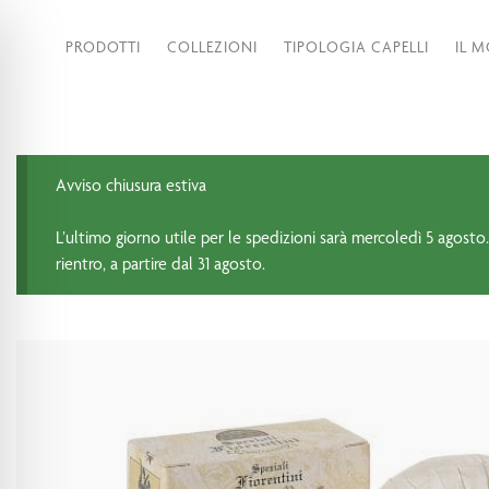
PRODOTTI
COLLEZIONI
TIPOLOGIA CAPELLI
IL 
Avviso chiusura estiva
L’ultimo giorno utile per le spedizioni sarà mercoledì 5 agosto.
rientro, a partire dal 31 agosto.