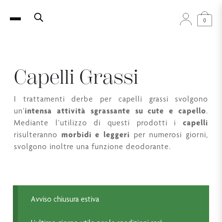
0
Capelli Grassi
I trattamenti derbe per capelli grassi svolgono
un’
intensa attività sgrassante su cute e capello
.
Mediante l’utilizzo di questi prodotti i
capelli
risulteranno
morbidi e leggeri
per numerosi giorni,
svolgono inoltre una funzione deodorante.
Avviso chiusura estiva