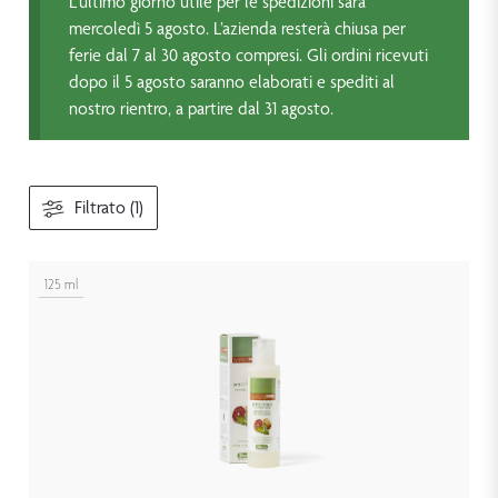
L’ultimo giorno utile per le spedizioni sarà
mercoledì 5 agosto. L’azienda resterà chiusa per
ferie dal 7 al 30 agosto compresi. Gli ordini ricevuti
dopo il 5 agosto saranno elaborati e spediti al
nostro rientro, a partire dal 31 agosto.
Filtrato (1)
125 ml