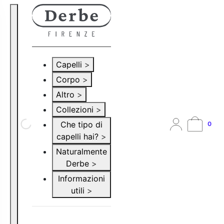
Capelli
>
Corpo
>
Altro
>
Collezioni
>
Che tipo di
0
capelli hai?
>
Naturalmente
Derbe
>
Informazioni
utili
>