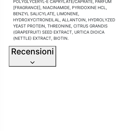
POLYGLYCERYL-É CAPRYLATE/CAPRATE, PARFUM
[FRAGRANCE], NIACINAMIDE, PYRIDOXINE HCL,
BENZYL SALICYLATE, LIMONENE,
HYDROXYCITRONEILAL, ALLANTOIN, HYDROLYZED
YEAST PROTEIN, THREONINE, CITRUS GRANDIS
(GRAPEFRUIT) SEED EXTRACT, URTICA DIOICA
(NETTLE) EXTRACT, BIOTIN.
Recensioni