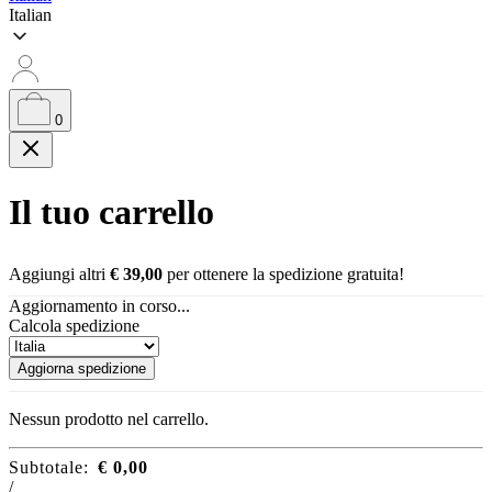
Italian
0
Il tuo carrello
Aggiungi altri
€
39,00
per ottenere la spedizione gratuita!
Aggiornamento in corso...
Calcola spedizione
Aggiorna spedizione
Nessun prodotto nel carrello.
Subtotale:
€
0,00
/