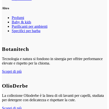
Altro
Profumi
Baby & kids
Purificanti per ambienti
Specifici per barba
Botanitech
Tecnologia e natura si fondono in sinergia per offrire performance
elevate e rispetto per la chioma.
Scopri di più
OlioDerbe
La collezione Olioderbe è la linea di oli lavanti per capelli, studiata
per detergere con delicatezza e rispettare la cute.
Scopri di più