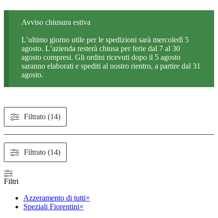
Avviso chiusura estiva
L’ultimo giorno utile per le spedizioni sarà mercoledì 5
agosto. L’azienda resterà chiusa per ferie dal 7 al 30
agosto compresi. Gli ordini ricevuti dopo il 5 agosto
saranno elaborati e spediti al nostro rientro, a partire dal 31
agosto.
Filtrato (14)
Filtrato (14)
Filtri
Azzeramento di tutti
×
Speziali Fiorentini
×