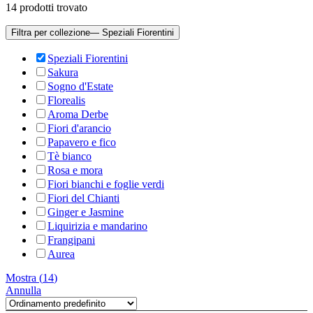
14
prodotti trovato
Filtra per collezione
— Speziali Fiorentini
Speziali Fiorentini
Sakura
Sogno d'Estate
Florealis
Aroma Derbe
Fiori d'arancio
Papavero e fico
Tè bianco
Rosa e mora
Fiori bianchi e foglie verdi
Fiori del Chianti
Ginger e Jasmine
Liquirizia e mandarino
Frangipani
Aurea
Mostra
(
14
)
Annulla