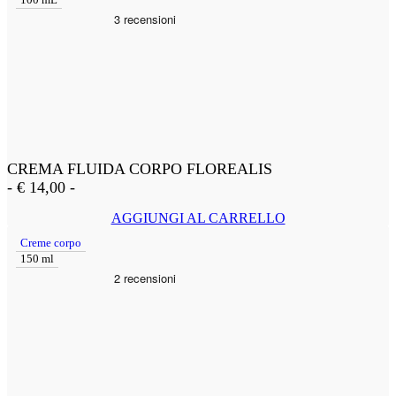
100 mL
CREMA FLUIDA CORPO FLOREALIS
-
€
14,00
-
AGGIUNGI AL CARRELLO
Creme corpo
150 ml