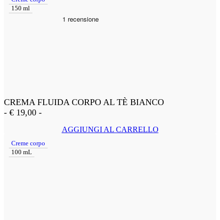
150 ml
CREMA FLUIDA CORPO AL TÈ BIANCO
-
€
19,00
-
AGGIUNGI AL CARRELLO
Creme corpo
100 mL