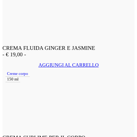
CREMA FLUIDA GINGER E JASMINE
-
€
19,00
-
AGGIUNGI AL CARRELLO
Creme corpo
150 ml