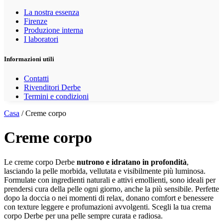
La nostra essenza
Firenze
Produzione interna
I laboratori
Informazioni utili
Contatti
Rivenditori Derbe
Termini e condizioni
Casa
/ Creme corpo
Creme corpo
Le creme corpo Derbe
nutrono e idratano in profondità
,
lasciando la pelle morbida, vellutata e visibilmente più luminosa.
Formulate con ingredienti naturali e attivi emollienti, sono ideali per
prendersi cura della pelle ogni giorno, anche la più sensibile. Perfette
dopo la doccia o nei momenti di relax, donano comfort e benessere
con texture leggere e profumazioni avvolgenti. Scegli la tua crema
corpo Derbe per una pelle sempre curata e radiosa.