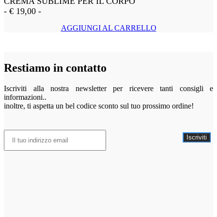
CREMA SUBLIME PER IL CORPO
-
€
19,00
-
AGGIUNGI AL CARRELLO
Restiamo in contatto
Iscriviti alla nostra newsletter per ricevere tanti consigli e
informazioni..
inoltre, ti aspetta un bel codice sconto sul tuo prossimo ordine!
Iscriviti