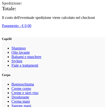
Spedizione:
Totale:
Il costo dell'eventuale spedizione viene calcolato nel checkout
Pagamento -
€
0,00
Capelli
Shampoo
Olio lavante
Balsami e maschere
Styling
Fiale e trattamenti
Corpo
Bagnoschiuma
Creme corpo
Creme e sieri viso
Deodorante
Crema mani
Sapone mani