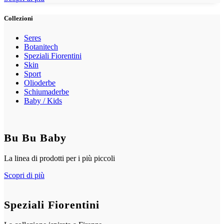
Collezioni
Seres
Botanitech
Speziali Fiorentini
Skin
Sport
Olioderbe
Schiumaderbe
Baby / Kids
Bu Bu Baby
La linea di prodotti per i più piccoli
Scopri di più
Speziali Fiorentini