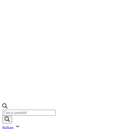
Ricerca
prodotti
Italian