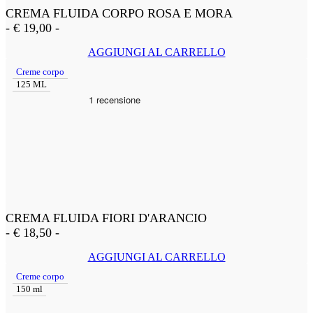
CREMA FLUIDA CORPO ROSA E MORA
-
€
19,00
-
AGGIUNGI AL CARRELLO
Creme corpo
125 ML
CREMA FLUIDA FIORI D'ARANCIO
-
€
18,50
-
AGGIUNGI AL CARRELLO
Creme corpo
150 ml